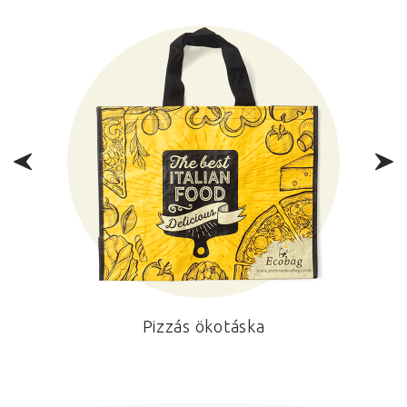
Pizzás ökotáska