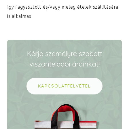
így fagyasztott és/vagy meleg ételek szállítására
is alkalmas.
Kérje személyre szabott
viszonteladói árainkat!
KAPCSOLATFELVÉTEL