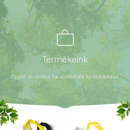
Termékeink
Egyedi tervezésű baratunkafold.hu ökotáskáink