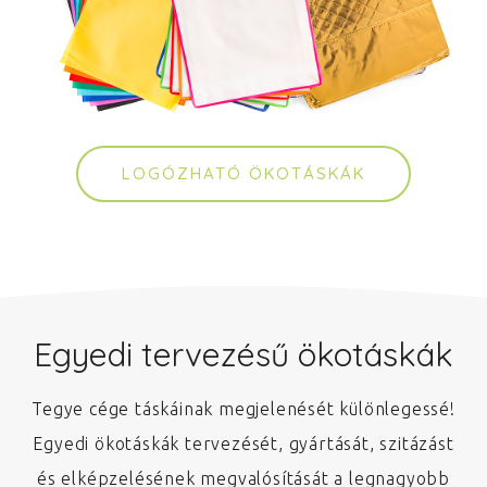
LOGÓZHATÓ ÖKOTÁSKÁK
Egyedi tervezésű ökotáskák
Tegye cége táskáinak megjelenését különlegessé!
Egyedi ökotáskák tervezését, gyártását, szitázást
és elképzelésének megvalósítását a legnagyobb