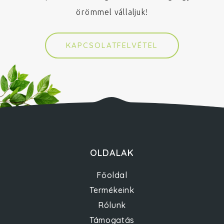
örömmel vállaljuk!
KAPCSOLATFELVÉTEL
OLDALAK
Főoldal
Termékeink
Rólunk
Támogatás