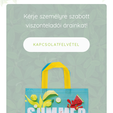
Kérje személyre szabott
viszonteladói árainkat!
KAPCSOLATFELVÉTEL