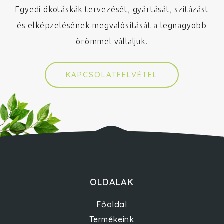
Egyedi ökotáskák tervezését, gyártását, szitázást
és elképzelésének megvalósítását a legnagyobb
örömmel vállaljuk!
KAPCSOLATFELVÉTEL
OLDALAK
Főoldal
Termékeink