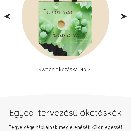
Sweet ökotáska No.2.
Egyedi tervezésű ökotáskák
Tegye cége táskáinak megjelenését különlegessé!