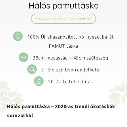
Hálós pamuttáska
VISSZA AZ ÖKOTÁSKÁKHOZ
100% Újrahasznosított környezetbarát
PAMUT táska
38cm magasság × 45cm szélesség
5 féle színben rendelhető
20-22 kg teherbírás
Hálós pamuttáska – 2020-as trendi ökotáskák
sorozatból