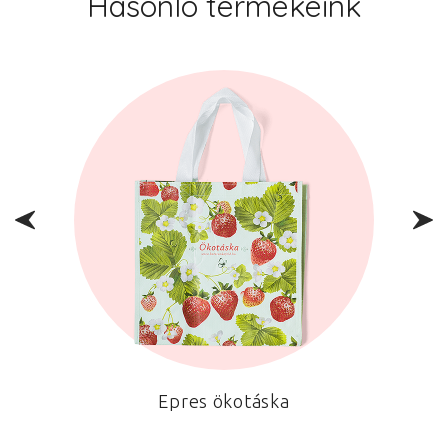
Hasonló termékeink
t
Epres ökotáska