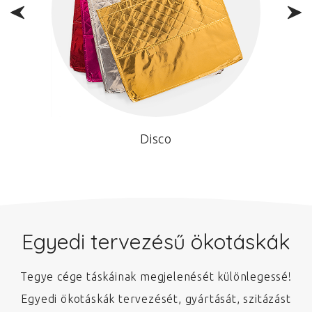
Disco
Egyedi tervezésű ökotáskák
Tegye cége táskáinak megjelenését különlegessé!
Egyedi ökotáskák tervezését, gyártását, szitázást