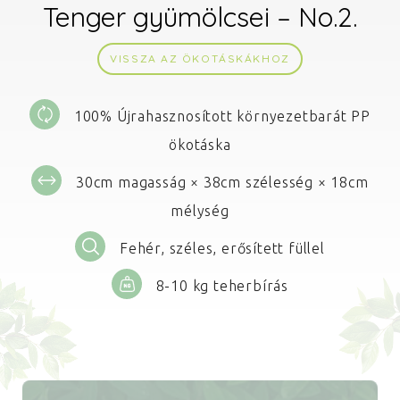
Tenger gyümölcsei – No.2.
VISSZA AZ ÖKOTÁSKÁKHOZ
100% Újrahasznosított környezetbarát PP
ökotáska
30cm magasság × 38cm szélesség × 18cm
mélység
Fehér, széles, erősített füllel
8-10 kg teherbírás