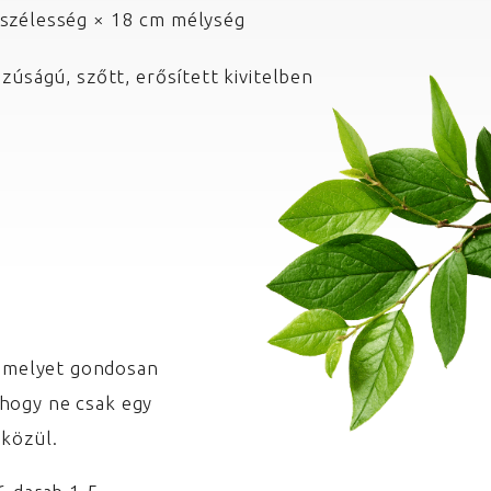
szélesség × 18 cm mélység
zúságú, szőtt, erősített kivitelben
 melyet gondosan
 hogy ne csak egy
 közül.