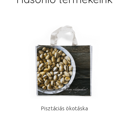
Pisztáciás ökotáska