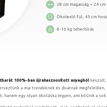
28 cm magasság × 24 cm 
Ökotextil fül, 45 cm hoss
8-10 kg teherbírás
tbarát 100%-ban újrahasznosított anyagból
készült,
terveztünk a mai trendeknek és divatnak megfelelően,
l, hanem egy olyan ökotáska legyen, ami kitűnik a sok