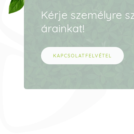
Kérje személyre sz
árainkat!
KAPCSOLATFELVÉTEL