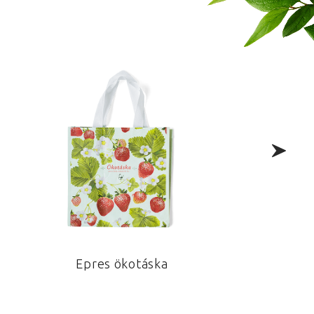
Epres ökotáska