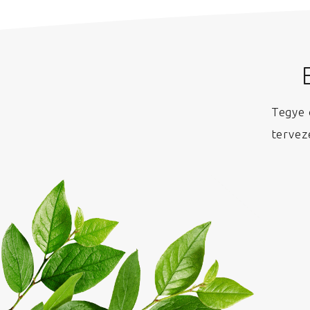
Tegye 
tervez