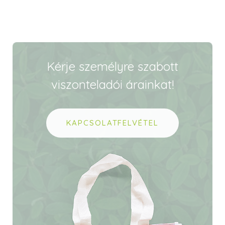
Kérje személyre szabott
viszonteladói árainkat!
KAPCSOLATFELVÉTEL