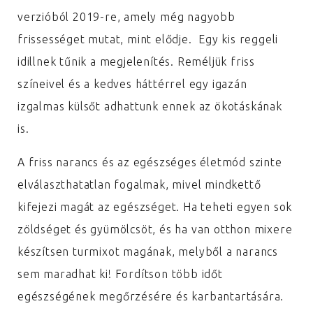
verzióból 2019-re, amely még nagyobb
frissességet mutat, mint elődje. Egy kis reggeli
idillnek tűnik a megjelenítés. Reméljük friss
színeivel és a kedves háttérrel egy igazán
izgalmas külsőt adhattunk ennek az ökotáskának
is.
A friss narancs és az egészséges életmód szinte
elválaszthatatlan fogalmak, mivel mindkettő
kifejezi magát az egészséget. Ha teheti egyen sok
zöldséget és gyümölcsöt, és ha van otthon mixere
készítsen turmixot magának, melyből a narancs
sem maradhat ki! Fordítson több időt
egészségének megőrzésére és karbantartására.