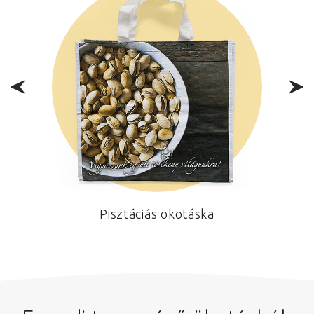
Pisztáciás ökotáska